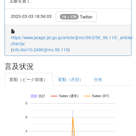
主眼を置く.
2023-03-03 18:56:03
Twitter
18 + 176
https://www.jstage.jst.go.jp/article/jjrmc/56/2/56_56.110/_article/-
char/ja/
(
info:doi/10.2490/jjrmc.56.110
)
言及状況
変動（ピーク前後）
変動（月別）
分布
合計
Twitter (通常)
Twitter (RT)
8
6
4