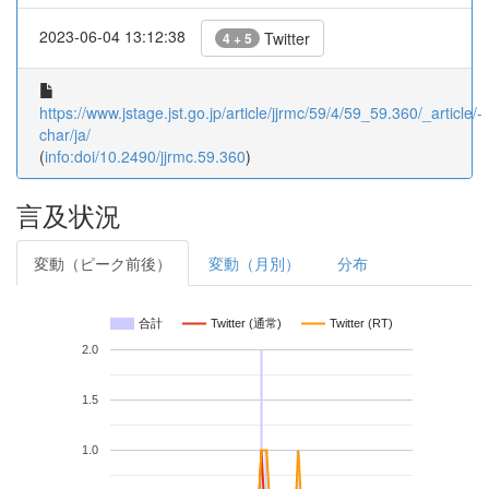
2023-06-04 13:12:38
Twitter
4 + 5
https://www.jstage.jst.go.jp/article/jjrmc/59/4/59_59.360/_article/-
char/ja/
(
info:doi/10.2490/jjrmc.59.360
)
言及状況
変動（ピーク前後）
変動（月別）
分布
合計
Twitter (通常)
Twitter (RT)
2.0
1.5
1.0