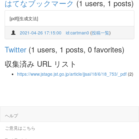
はてなブックマーク
(1 users, 1 posts)
[pdf][生成文法]
2021-04-26 17:15:00
id:cartman0
(
投稿一覧
)
Twitter
(1 users, 1 posts, 0 favorites)
収集済み URL リスト
https://www.jstage.jst.go.jp/article/jjsai/18/6/18_753/_pdf
(2)
ヘルプ
ご意見はこちら