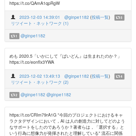
https://t.co/QAmA1qpRgW
2023-12-03 14:39:01
@ginpe1182
(
投稿一覧
)
5
リツイート・ネットワーク (1)
@ginpe1182
1
めも 2020.5「いかにして『ぱいどん』は生まれたのか？」
https://t.co/eonfIx3YWA
2023-12-02 13:49:13
@ginpe1182
(
投稿一覧
)
4
リツイート・ネットワーク (2)
@ginpe1182
@ginpe1182
2
https://t.co/CRIm79rA1G "今回のプロジェクトにおけるキャ
ラクタデザインにおいて，AI は人の創造力に対してどのよう
なサポートをしたのであろうか？著者らは，「選択する」と
いう行為に想像力が発揮されたと理解している" 流石に関係