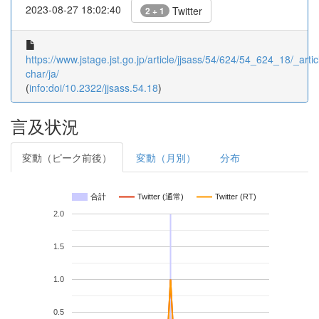
2023-08-27 18:02:40
Twitter
2 + 1
https://www.jstage.jst.go.jp/article/jjsass/54/624/54_624_18/_artic
char/ja/
(
info:doi/10.2322/jjsass.54.18
)
言及状況
変動（ピーク前後）
変動（月別）
分布
合計
Twitter (通常)
Twitter (RT)
2.0
1.5
1.0
0.5