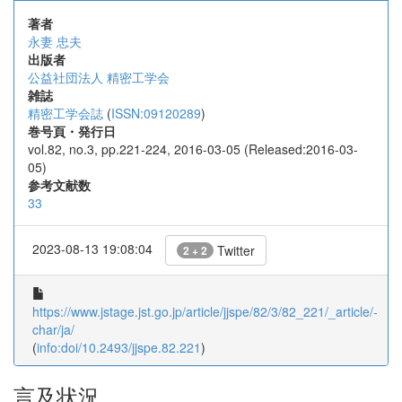
著者
永妻 忠夫
出版者
公益社団法人 精密工学会
雑誌
精密工学会誌
(
ISSN:09120289
)
巻号頁・発行日
vol.82, no.3, pp.221-224, 2016-03-05 (Released:2016-03-
05)
参考文献数
33
2023-08-13 19:08:04
Twitter
2 + 2
https://www.jstage.jst.go.jp/article/jjspe/82/3/82_221/_article/-
char/ja/
(
info:doi/10.2493/jjspe.82.221
)
言及状況