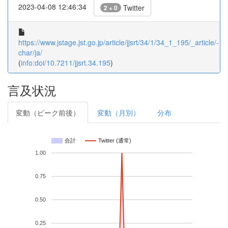
2023-04-08 12:46:34
Twitter
2 + 0
https://www.jstage.jst.go.jp/article/jjsrt/34/1/34_1_195/_article/-
char/ja/
(
info:doi/10.7211/jjsrt.34.195
)
言及状況
変動（ピーク前後）
変動（月別）
分布
合計
Twitter (通常)
1.00
0.75
0.50
0.25