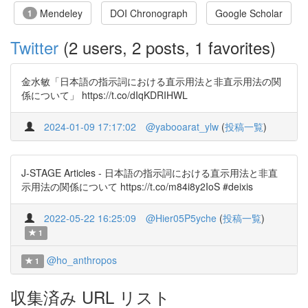
Mendeley
DOI Chronograph
Google Scholar
1
Twitter
(2 users, 2 posts, 1 favorites)
金水敏「日本語の指示詞における直示用法と非直示用法の関
係について」 https://t.co/dIqKDRIHWL
2024-01-09 17:17:02
@yabooarat_ylw
(
投稿一覧
)
J-STAGE Articles - 日本語の指示詞における直示用法と非直
示用法の関係について https://t.co/m84i8y2IoS #deixis
2022-05-22 16:25:09
@Hier05P5yche
(
投稿一覧
)
1
@ho_anthropos
1
収集済み URL リスト