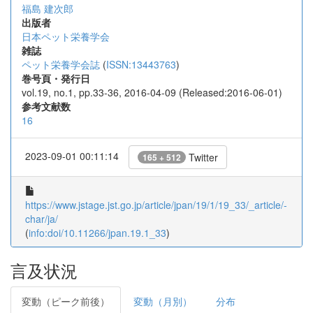
福島 建次郎
出版者
日本ペット栄養学会
雑誌
ペット栄養学会誌
(
ISSN:13443763
)
巻号頁・発行日
vol.19, no.1, pp.33-36, 2016-04-09 (Released:2016-06-01)
参考文献数
16
2023-09-01 00:11:14
Twitter
165 + 512
https://www.jstage.jst.go.jp/article/jpan/19/1/19_33/_article/-
char/ja/
(
info:doi/10.11266/jpan.19.1_33
)
言及状況
変動（ピーク前後）
変動（月別）
分布