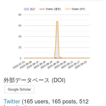
合計
Twitter (通常)
Twitter (RT)
80
60
40
20
0
2023-09-17
2023-07-31
2023-08-18
2023-09-05
2023-09-23
2023-08-06
2023-08-24
2023-09-11
2023-08-12
2023-08-30
外部データベース (DOI)
Google Scholar
Twitter
(165 users, 165 posts, 512