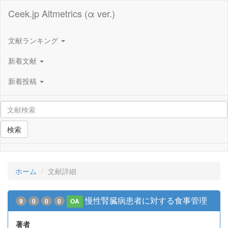
Ceek.jp Altmetrics (α ver.)
文献ランキング
新着文献
新着投稿
検索
ホーム
文献詳細
慢性腎臓病患者に対する食事管理
9
0
0
0
OA
著者