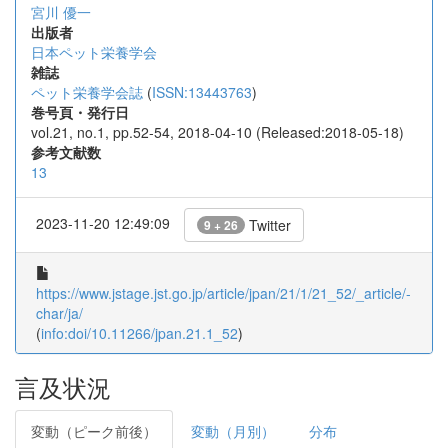
宮川 優一
出版者
日本ペット栄養学会
雑誌
ペット栄養学会誌
(
ISSN:13443763
)
巻号頁・発行日
vol.21, no.1, pp.52-54, 2018-04-10 (Released:2018-05-18)
参考文献数
13
2023-11-20 12:49:09
Twitter
9 + 26
https://www.jstage.jst.go.jp/article/jpan/21/1/21_52/_article/-
char/ja/
(
info:doi/10.11266/jpan.21.1_52
)
言及状況
変動（ピーク前後）
変動（月別）
分布