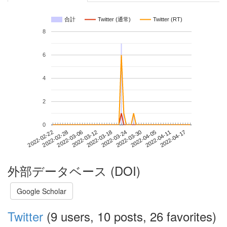
合計
Twitter (通常)
Twitter (RT)
8
6
4
2
0
2022-04-11
2022-02-22
2022-03-12
2022-03-30
2022-04-17
2022-02-28
2022-03-18
2022-04-05
2022-03-06
2022-03-24
外部データベース (DOI)
Google Scholar
Twitter
(9 users, 10 posts, 26 favorites)