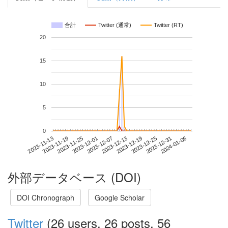
合計
Twitter (通常)
Twitter (RT)
20
15
10
5
0
2023-12-31
2023-11-13
2023-12-01
2023-12-19
2024-01-06
2023-11-19
2023-12-07
2023-12-25
2023-11-25
2023-12-13
外部データベース (DOI)
DOI Chronograph
Google Scholar
Twitter
(26 users, 26 posts, 56