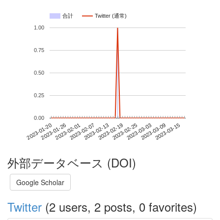
合計
Twitter (通常)
1.00
0.75
0.50
0.25
0.00
2023-03-09
2023-01-20
2023-02-07
2023-02-25
2023-03-15
2023-01-26
2023-02-13
2023-03-03
2023-02-01
2023-02-19
外部データベース (DOI)
Google Scholar
Twitter
(2 users, 2 posts, 0 favorites)