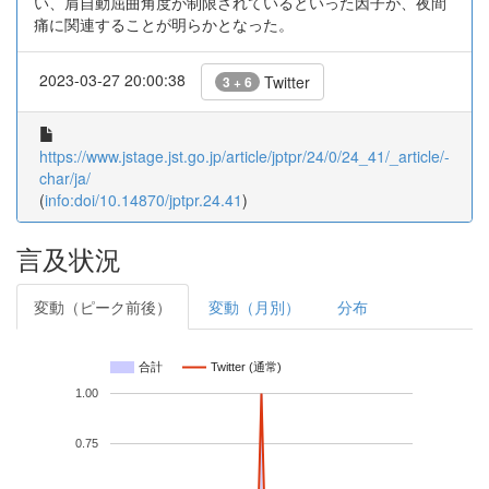
い、肩自動屈曲角度が制限されているといった因子が、夜間
痛に関連することが明らかとなった。
2023-03-27 20:00:38
Twitter
3 + 6
https://www.jstage.jst.go.jp/article/jptpr/24/0/24_41/_article/-
char/ja/
(
info:doi/10.14870/jptpr.24.41
)
言及状況
変動（ピーク前後）
変動（月別）
分布
合計
Twitter (通常)
1.00
0.75