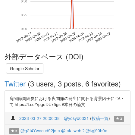
0.50
0.25
0.00
2023-04-16
2023-02-27
2023-03-17
2023-04-04
2023-04-22
2023-03-05
2023-03-23
2023-04-10
2023-03-11
2023-03-29
外部データベース (DOI)
Google Scholar
Twitter
(3 users, 3 posts, 6 favorites)
肩関節周囲炎における夜間痛の発生に関わる背景因子につい
て https://t.co/YpgoDUx5gs #本日の論文
2023-03-27 20:00:38
@yosyo0331
(
投稿一覧
)
3
@g2I4Ywecud92jom
@mk_webD
@kgj90h0x
3