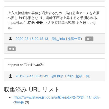
上方支持組織の容積が増大するため、烏口肩峰アーチを表層
へ押し上げる形とな り、肩峰下圧は上昇すると予測される。
https://t.co/nU7rPrHFiH 上方支持組織の容積 また難しいな
ぁ。
2020-05-18 20:45:13
@k_jinta
(
投稿一覧
)
1
0
https://t.co/O11Htv4aZ2
2019-07-14 08:49:49
@Philip_Philip
(
投稿一覧
)
収集済み URL リスト
https://www.jstage.jst.go.jp/article/jptpr/24/0/24_41/_pdf/-
char/ja
(3)