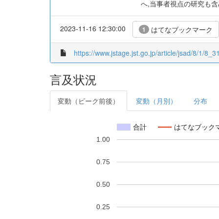
へ,当事者視点の研究も
2023-11-16 12:30:00
はてなブックマーク
1
https://www.jstage.jst.go.jp/article/jsad/8/1/8_31
言及状況
変動（ピーク前後）
変動（月別）
分布
合計
はてなブック
1.00
0.75
0.50
0.25