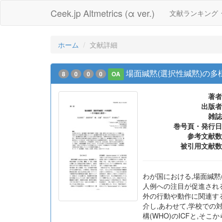
Ceek.jp Altmetrics (α ver.)
文献ランキング
ホーム
文献詳細
場面緘黙(選択性緘黙)の
8
0
0
0
OA
著者
出版者
雑誌
巻号頁・発行日
参考文献数
被引用文献数
わが国における,場面緘黙
人例への注目が促進され
外の行動や動作に関連す
介し,あわせて,学校での対
構(WHO)のICFと,そ