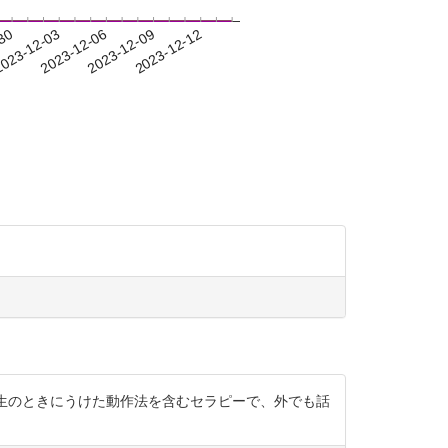
-30
023-12-03
2023-12-06
2023-12-09
2023-12-12
生のときにうけた動作法を含むセラピーで、外でも話