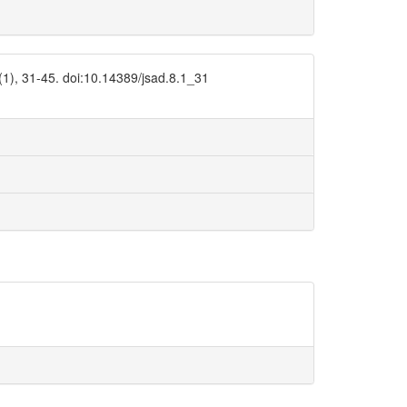
oi:10.14389/jsad.8.1_31