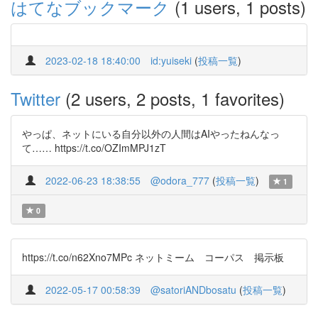
はてなブックマーク
(1 users, 1 posts)
2023-02-18 18:40:00
id:yuiseki
(
投稿一覧
)
Twitter
(2 users, 2 posts, 1 favorites)
やっぱ、ネットにいる自分以外の人間はAIやったねんなっ
て…… https://t.co/OZImMPJ1zT
2022-06-23 18:38:55
@odora_777
(
投稿一覧
)
1
0
https://t.co/n62Xno7MPc ネットミーム コーパス 掲示板
2022-05-17 00:58:39
@satoriANDbosatu
(
投稿一覧
)