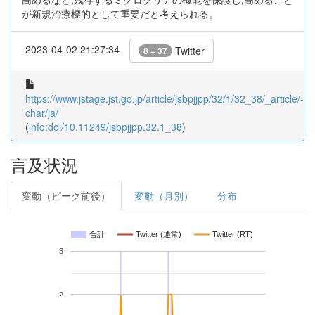
が新規治療標的として重要だと考えられる。
2023-04-02 21:27:34
Twitter
8 + 37
https://www.jstage.jst.go.jp/article/jsbpjjpp/32/1/32_38/_article/-
char/ja/
(
info:doi/10.11249/jsbpjjpp.32.1_38
)
言及状況
変動（ピーク前後）
変動（月別）
分布
合計
Twitter (通常)
Twitter (RT)
3
2