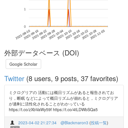
1
0
2021-10-28
2021-09-10
2021-09-28
2021-10-16
2021-11-03
2021-09-16
2021-10-04
2021-10-22
2021-09-22
2021-10-10
外部データベース (DOI)
Google Scholar
Twitter
(8 users, 9 posts, 37 favorites)
ミクログリアの 活動には概日リズムがあると報告されてお
り，断眠 などによって概日リズムが崩れると，ミクログリア
が過剰に活性化されることがわかっている
https://t.co/zXbVaWy59f https://t.co/4tLDWbSQa5
2023-04-02 21:27:34
@Blackmaron3
(
投稿一覧
)