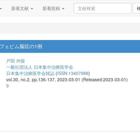
新着文献
新着投稿
フェピム脳症の1例
戸田 州俊
一般社団法人 日本集中治療医学会
日本集中治療医学会雑誌
(
ISSN:13407988
)
vol.30, no.2, pp.136-137, 2023-03-01 (Released:2023-03-01)
9