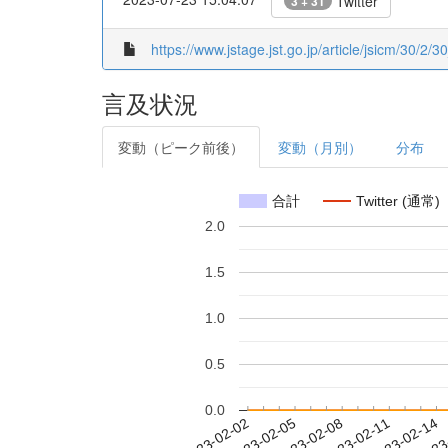
Twitter
3 + 31
https://www.jstage.jst.go.jp/article/jsicm/30/2/3
言及状況
変動（ピーク前後）
変動（月別）
分布
合計
Twitter (通常)
2.0
1.5
1.0
0.5
0.0
2023-02-08
2023-02-11
2023-02-14
2023
2023-02-02
2023-02-05