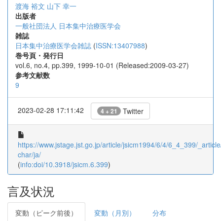
渡海 裕文
山下 幸一
出版者
一般社団法人 日本集中治療医学会
雑誌
日本集中治療医学会雑誌
(
ISSN:13407988
)
巻号頁・発行日
vol.6, no.4, pp.399, 1999-10-01 (Released:2009-03-27)
参考文献数
9
2023-02-28 17:11:42
Twitter
4 + 21
https://www.jstage.jst.go.jp/article/jsicm1994/6/4/6_4_399/_article
char/ja/
(
info:doi/10.3918/jsicm.6.399
)
言及状況
変動（ピーク前後）
変動（月別）
分布