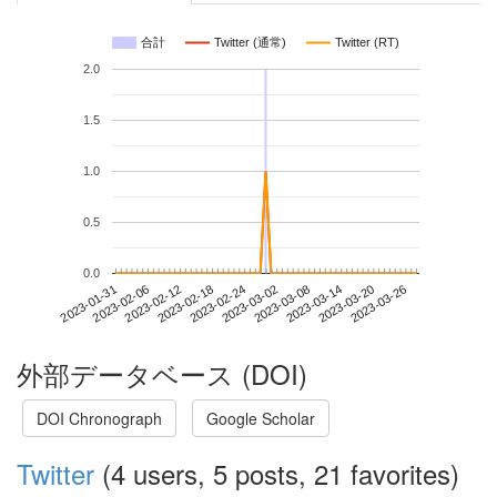
合計
Twitter (通常)
Twitter (RT)
2.0
1.5
1.0
0.5
0.0
2023-03-20
2023-01-31
2023-02-18
2023-03-08
2023-03-26
2023-02-06
2023-02-24
2023-03-14
2023-02-12
2023-03-02
外部データベース (DOI)
DOI Chronograph
Google Scholar
Twitter
(4 users, 5 posts, 21 favorites)