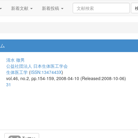
新着文献
新着投稿
ズム
清水 徹男
公益社団法人 日本生体医工学会
生体医工学
(
ISSN:1347443X
)
vol.46, no.2, pp.154-159, 2008-04-10 (Released:2008-10-06)
31