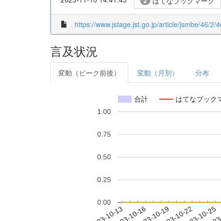
はてなブックマーク
2
https://www.jstage.jst.go.jp/article/jsmbe/46/2/
言及状況
変動（ピーク前後）
変動（月別）
分布
合計
はてなブック
1.00
0.75
0.50
0.25
0.00
2023-10-19
2023-10-22
2023-10-25
2023
2023-10-13
2023-10-16