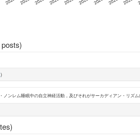
 posts)
覧
)
リズム; レム・ノンレム睡眠中の自立神経活動，及びそれがサーカディアン・リ
tes)