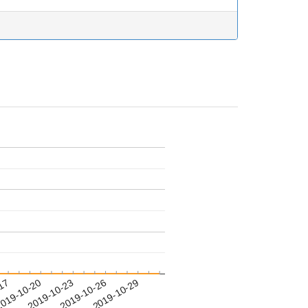
-17
019-10-20
2019-10-23
2019-10-26
2019-10-29