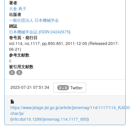
著者
大倉 典子
出版者
一般社団法人 日本機械学会
雑誌
日本機械学会誌
(
ISSN:24242675
)
巻号頁・発行日
vol.114, no.1117, pp.850-851, 2011-12-05 (Released:2017-
06-21)
参考文献数
6
被引用文献数
1
1
2023-07-21 07:51:34
Twitter
2 + 0
https://www.jstage.jst.go.jp/article/jsmemag/114/1117/114_KJ000
char/ja/
(
info:doi/10.1299/jsmemag.114.1117_850
)