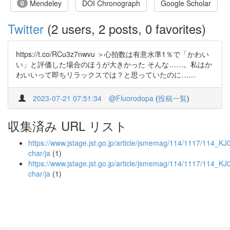
Mendeley
DOI Chronograph
Google Scholar
0
Twitter
(2 users, 2 posts, 0 favorites)
https://t.co/RCu3z7nwvu ＞心拍数は有意水準1％で「かわい
い」と評価した場合のほうが大きかった そんな……。私はか
わいいって即ちリラックスでは？と思っていたのに……
2023-07-21 07:51:34
@Fluorodopa
(
投稿一覧
)
収集済み URL リスト
https://www.jstage.jst.go.jp/article/jsmemag/114/1117/114_KJ
char/ja
(1)
https://www.jstage.jst.go.jp/article/jsmemag/114/1117/114_K
char/ja
(1)