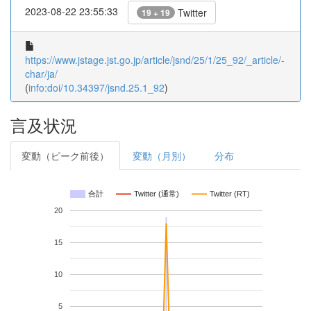
2023-08-22 23:55:33
Twitter
19 + 19
https://www.jstage.jst.go.jp/article/jsnd/25/1/25_92/_article/-
char/ja/
(
info:doi/10.34397/jsnd.25.1_92
)
言及状況
変動（ピーク前後）
変動（月別）
分布
合計
Twitter (通常)
Twitter (RT)
20
15
10
5