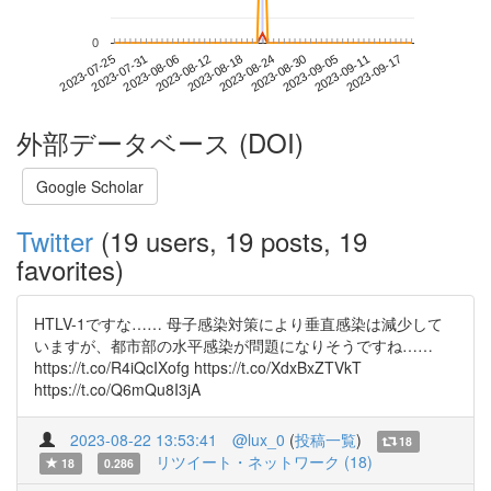
0
2023-09-11
2023-07-25
2023-08-12
2023-08-30
2023-09-17
2023-07-31
2023-08-18
2023-09-05
2023-08-06
2023-08-24
外部データベース (DOI)
Google Scholar
Twitter
(19 users, 19 posts, 19
favorites)
HTLV-1ですな…… 母子感染対策により垂直感染は減少して
いますが、都市部の水平感染が問題になりそうですね……
https://t.co/R4iQcIXofg https://t.co/XdxBxZTVkT
https://t.co/Q6mQu8I3jA
2023-08-22 13:53:41
@lux_0
(
投稿一覧
)
18
リツイート・ネットワーク (18)
18
0.286