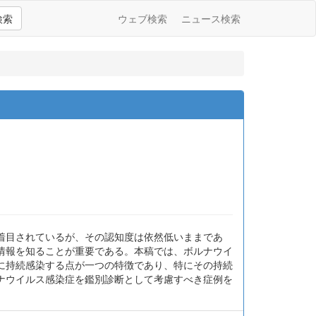
検索
ウェブ検索
ニュース検索
着目されているが、その認知度は依然低いままであ
情報を知ることが重要である。本稿では、ボルナウイ
に持続感染する点が一つの特徴であり、特にその持続
ナウイルス感染症を鑑別診断として考慮すべき症例を