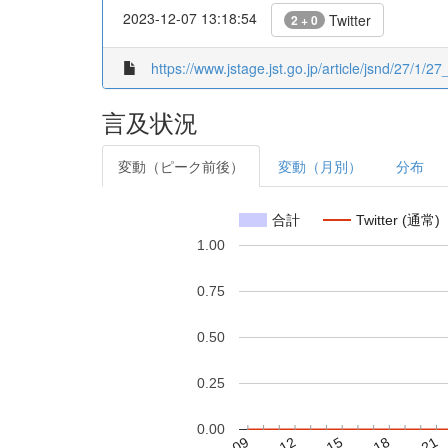
2023-12-07 13:18:54
Twitter
2 + 0
https://www.jstage.jst.go.jp/article/jsnd/27/1/27_
言及状況
変動（ピーク前後）
変動（月別）
分布
合計
Twitter (通常)
1.00
0.75
0.50
0.25
0.00