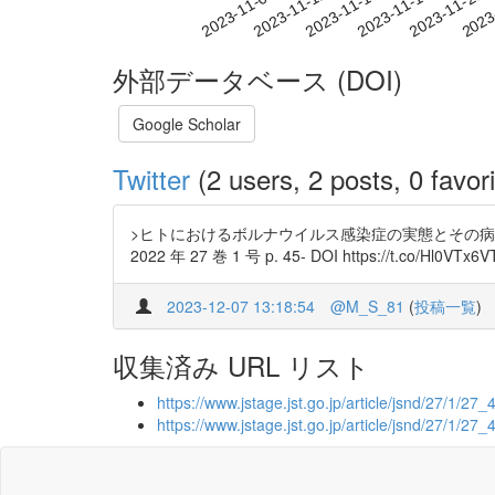
2023-11-15
2023-11-18
2023-11-21
2023
2023-11-09
2023-11-12
外部データベース (DOI)
Google Scholar
Twitter
(2 users, 2 posts, 0 favori
>ヒトにおけるボルナウイルス感染症の実態とその病態 本
2022 年 27 巻 1 号 p. 45- DOI https://t.co/Hl0VTx6V
2023-12-07 13:18:54
@M_S_81
(
投稿一覧
)
収集済み URL リスト
https://www.jstage.jst.go.jp/article/jsnd/27/1/27_4
https://www.jstage.jst.go.jp/article/jsnd/27/1/27_