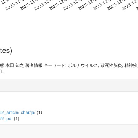
2023-12-15
2023-12-18
2023-12
-11-24
2
2023-11-27
2023-11-30
2023-12-03
2023-12-06
2023-12-09
2023-12-12
tes)
田 知之 著者情報 キーワード: ボルナウイルス, 致死性脳炎, 精神疾患
TL
5/_article/-char/ja/
(1)
45/_pdf
(1)