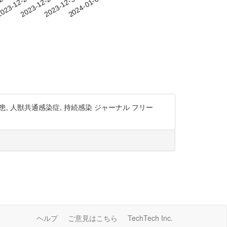
-21
023-12-24
2023-12-27
2023-12-30
2024-01-02
, 人獣共通感染症, 持続感染 ジャーナル フリー
ヘルプ
ご意見はこちら
TechTech Inc.