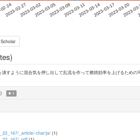
2023-03-17
2023-03-20
2023-03
-02-24
2
2023-02-27
2023-03-02
2023-03-05
2023-03-08
2023-03-11
2023-03-14
 Scholar
tes)
を潰すように混合気を押し出して乱流を作って燃焼効率を上げるための
覧
)
1
6_22_167/_article/-char/ja/
(1)
2/6_22_167/_pdf
(1)