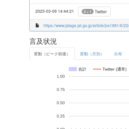
2023-03-09 14:44:21
Twitter
2 + 1
https://www.jstage.jst.go.jp/article/jvs1981/6/2
言及状況
変動（ピーク前後）
変動（月別）
分布
合計
Twitter (通常)
1.00
0.75
0.50
0.25