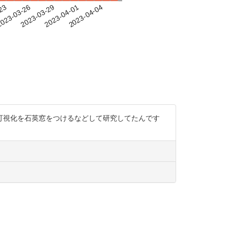
-23
023-03-26
2023-03-29
2023-04-01
2023-04-04
可視化を石英窓をつけるなどして研究してたんです