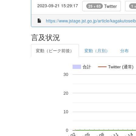
2023-09-21 15:29:17
Twitter
25 + 63
1 
https://www.jstage.jst.go.jp/article/kagakutosei
言及状況
変動（ピーク前後）
変動（月別）
分布
合計
Twitter (通常)
30
20
10
0