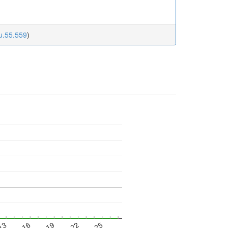
u.55.559
)