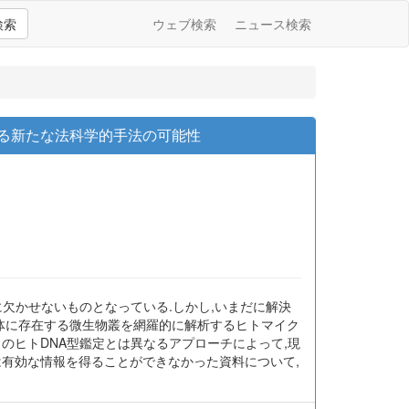
検索
ウェブ検索
ニュース検索
よる新たな法科学的手法の可能性
に欠かせないものとなっている.しかし,いまだに解決
人体に存在する微生物叢を網羅的に解析するヒトマイク
のヒトDNA型鑑定とは異なるアプローチによって,現
は有効な情報を得ることができなかった資料について,