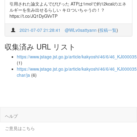
引用された論文よんでびびった ATPは1molで約12kcalのエネ
ルギーを生み出せるらしい キロついちゃうの！？
https://t.co/JQ1DyGVvTP
2021-07-07 21:28:41
@WLv0sattyann
(
投稿一覧
)
収集済み URL リスト
https://www.jstage.jst.go.jp/article/kakyoshi/46/6/46_KJ0000
(1)
https://www.jstage.jst.go.jp/article/kakyoshi/46/6/46_KJ00003
char/ja
(6)
ヘルプ
ご意見はこちら