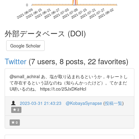
0
2021-07-27
2021-06-09
2021-06-27
2021-07-15
2021-08-02
2021-06-15
2021-07-03
2021-07-21
2021-06-21
2021-07-09
外部データベース (DOI)
Google Scholar
Twitter
(7 users, 8 posts, 22 favorites)
@small_achiral あ、塩が取り込まれるというか，キレートし
て存在するという話なのね（知らんかったけど）。てかまだ
U研いるのね。 https://t.co/2SJxDKeHcI
2023-03-31 21:43:23
@KobayaSynapse
(
投稿一覧
)
2
0