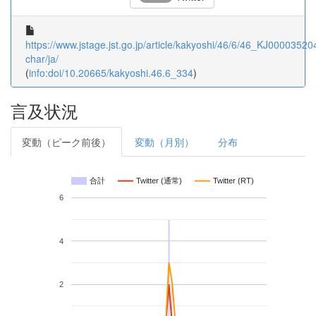
https://www.jstage.jst.go.jp/article/kakyoshi/46/6/46_KJ000035204
char/ja/
(
info:doi/10.20665/kakyoshi.46.6_334
)
言及状況
変動（ピーク前後）
変動（月別）
分布
合計
Twitter (通常)
Twitter (RT)
6
4
2