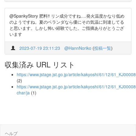
@SpankyStory 肥料‼︎ リン成分ですね….発火温度かなり低め
のようですね。夏のベランダなら優にその気温に到達してる
と思います。しかし怖い経験でした。ご指摘ありがとうござ
います
2023-07-19 23:11:23
@HannNoriko
(
投稿一覧
)
収集済み URL リスト
https://www.jstage.jst.go.jp/article/kakyoshi/61/12/61_KJ000
(2)
https://www.jstage.jst.go.jp/article/kakyoshi/61/12/61_KJ0000
char/ja
(1)
ヘルプ