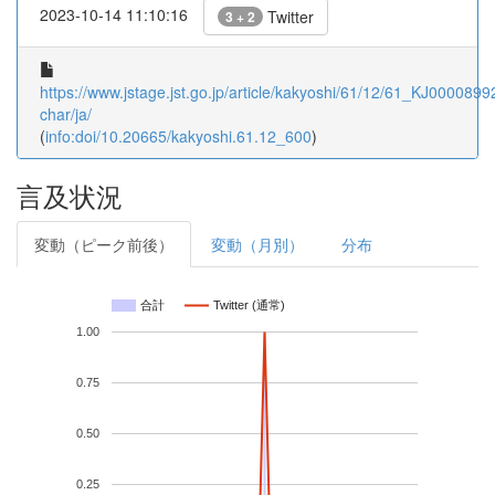
2023-10-14 11:10:16
Twitter
3 + 2
https://www.jstage.jst.go.jp/article/kakyoshi/61/12/61_KJ00008992
char/ja/
(
info:doi/10.20665/kakyoshi.61.12_600
)
言及状況
変動（ピーク前後）
変動（月別）
分布
合計
Twitter (通常)
1.00
0.75
0.50
0.25