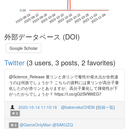
0.00
2023-11-03
2023-09-16
2023-10-04
2023-10-22
2023-11-09
2023-09-22
2023-10-10
2023-10-28
2023-09-28
2023-10-16
外部データベース (DOI)
Google Scholar
Twitter
(3 users, 3 posts, 2 favorites)
@Science_Release 黄リンと赤リンで毒性や発火点が全然違
うのは何故でしょうか？ こちらの資料には黄リンが高分子量
化したのが赤リンとありますが、高分子量化して揮発性が下
がったからでしょうか？ https://t.co/gG2SVW8EG7
2023-10-14 11:10:16
@bakenekoCHEM
(
投稿一覧
)
2
@GameOnlyMan
@SAKUZQ
2