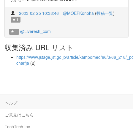
2023-02-25 10:38:46
@MOEPKonoha
(
投稿一覧
)
1
@Liveresh_com
1
収集済み URL リスト
https://www.jstage.jst.go.jp/article/kampomed/66/3/66_218/_pd
char/ja
(2)
ヘルプ
ご意見はこちら
TechTech Inc.