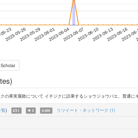
2023-06-13
2023-06-16
2023-06
-05-23
2
2023-05-26
2023-05-29
2023-06-01
2023-06-04
2023-06-07
2023-06-10
 Scholar
tes)
イチジクの果実腐敗について イチジクに訪果するショウジョウバエ、普通にキイロなのか 
一覧
)
リツイート・ネットワーク (1)
1
2
0.000