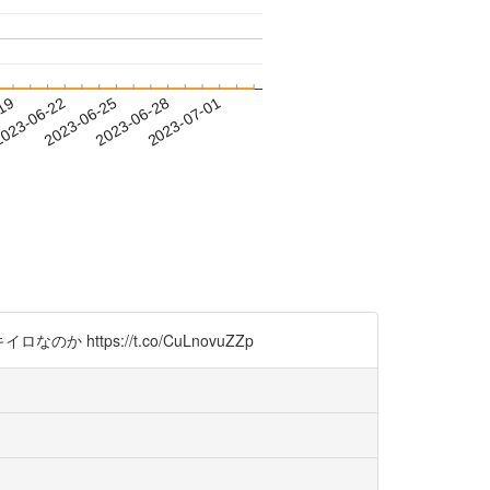
-19
023-06-22
2023-06-25
2023-06-28
2023-07-01
https://t.co/CuLnovuZZp