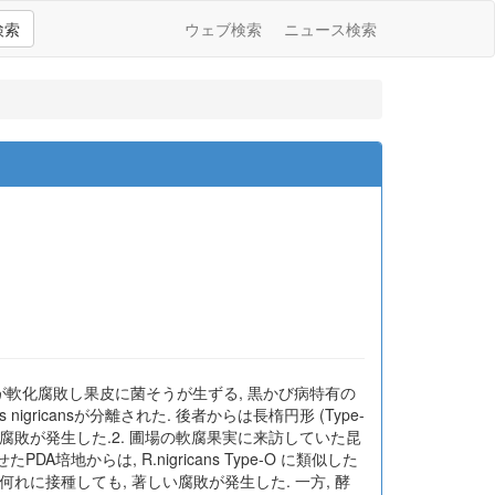
検索
ウェブ検索
ニュース検索
体が軟化腐敗し果皮に菌そうが生ずる, 黒かび病特有の
gricansが分離された. 後者からは長楕円形 (Type-
分的な腐敗が発生した.2. 圃場の軟腐果実に来訪していた昆
PDA培地からは, R.nigricans Type-O に類似した
肉の何れに接種しても, 著しい腐敗が発生した. 一方, 酵