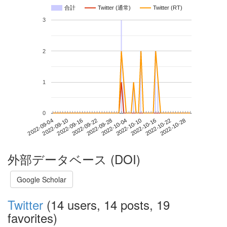
合計
Twitter (通常)
Twitter (RT)
3
2
1
0
2022-10-22
2022-09-04
2022-09-22
2022-10-10
2022-10-28
2022-09-10
2022-09-28
2022-10-16
2022-09-16
2022-10-04
外部データベース (DOI)
Google Scholar
Twitter
(14 users, 14 posts, 19
favorites)