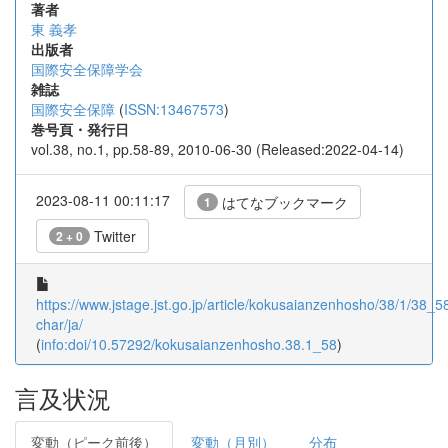
著者
東 義孝
出版者
国際安全保障学会
雑誌
国際安全保障
(
ISSN:13467573
)
巻号頁・発行日
vol.38, no.1, pp.58-89, 2010-06-30 (Released:2022-04-14)
2023-08-11 00:11:17
はてなブックマーク
1
Twitter
2 + 0
https://www.jstage.jst.go.jp/article/kokusaianzenhosho/38/1/38_58/
char/ja/
(
info:doi/10.57292/kokusaianzenhosho.38.1_58
)
言及状況
変動（ピーク前後）
変動（月別）
分布