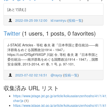
[あとで読む]
2022-09-25 09:12:00
id:namiryu
(
投稿一覧
)
Twitter
(1 users, 1 posts, 0 favorites)
J-STAGE Articles - 等松 春夫 著『日本帝国と委任統治――南
洋群島をめぐる国際政治1914－1947』
https://t.co/QYSg8Y9XGP 川副 令, 等松 春夫 著『日本帝国と
委任統治――南洋群島をめぐる国際政治1914－1947』, 国際
安全保障, 2013-2014, 41 巻, 1 号, p. 97-101,
2023-07-02 02:16:51
@raycy
(
投稿一覧
)
収集済み URL リスト
https://www.jstage.jst.go.jp/article/kokusaianzenhosho/41/1/41_
char/ja
(1)
https://www.jstage.jst.go.jp/article/kokusaianzenhosho/41/1/41_