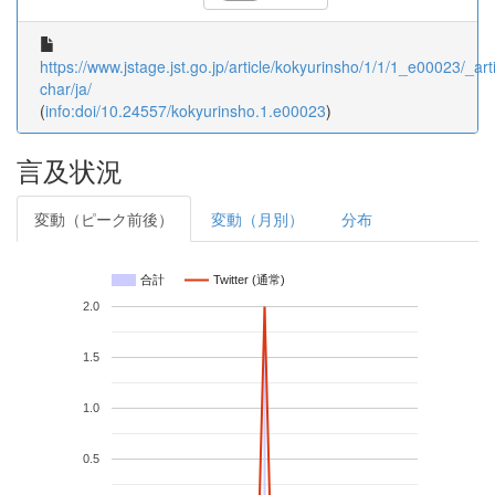
https://www.jstage.jst.go.jp/article/kokyurinsho/1/1/1_e00023/_arti
char/ja/
(
info:doi/10.24557/kokyurinsho.1.e00023
)
言及状況
変動（ピーク前後）
変動（月別）
分布
合計
Twitter (通常)
2.0
1.5
1.0
0.5