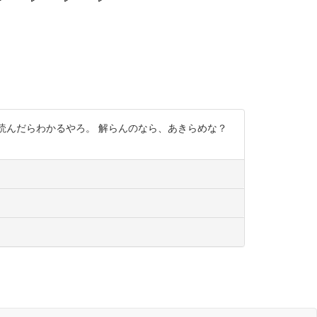
qWFBvUpsnL これだけ読んだらわかるやろ。 解らんのなら、あきらめな？