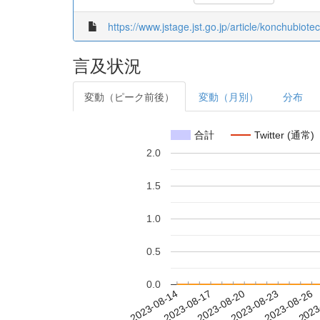
https://www.jstage.jst.go.jp/article/konchubiote
言及状況
変動（ピーク前後）
変動（月別）
分布
合計
Twitter (通常)
2.0
1.5
1.0
0.5
0.0
2023-08-20
2023-08-23
2023-08-26
2023
2023-08-14
2023-08-17