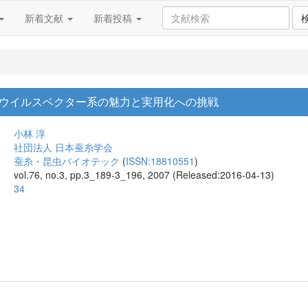
新着文献
新着投稿
ウイルスベクター系の魅力と実用化への挑戦
小林 淳
社団法人 日本蚕糸学会
蚕糸・昆虫バイオテック
(
ISSN:18810551
)
vol.76, no.3, pp.3_189-3_196, 2007 (Released:2016-04-13)
34