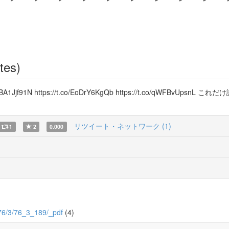
tes)
t.co/7BA1Jjf91N https://t.co/EoDrY6KgQb https://t.co/
リツイート・ネットワーク (1)
1
2
0.000
c/76/3/76_3_189/_pdf
(4)