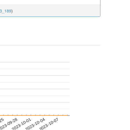
.3_189
)
-25
023-09-28
2023-10-01
2023-10-04
2023-10-07