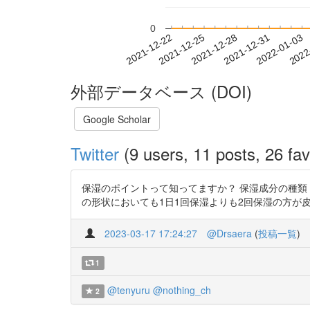
0
2021-12-28
2021-12-31
2022-01-03
2022
2021-12-22
2021-12-25
外部データベース (DOI)
Google Scholar
Twitter
(9 users, 11 posts, 26 fav
保湿のポイントって知ってますか？ 保湿成分の種類 
の形状においても1日1回保湿よりも2回保湿の方が皮膚の水分
2023-03-17 17:24:27
@Drsaera
(
投稿一覧
)
1
@tenyuru
@nothing_ch
2