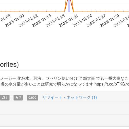
2022-01-27
2022-01-30
2022-02
-01-06
2
2022-01-09
2022-01-12
2022-01-15
2022-01-18
2022-01-21
2022-01-24
orites)
メーカー 化粧水、乳液、ワセリン使い分け 全部大事 でも一番大事なこ
量が多いことは研究で明らかになってます https://t.co/pTKG7d4
リツイート・ネットワーク (1)
1
7
0.000