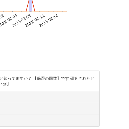
-02
022-02-05
2022-02-08
2022-02-11
2022-02-14
と知ってますか？ 【保湿の回数】です 研究されたど
5tU