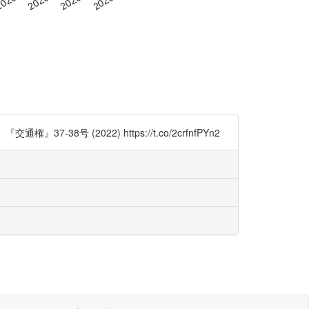
(2022) https://t.co/2crfnfPYn2