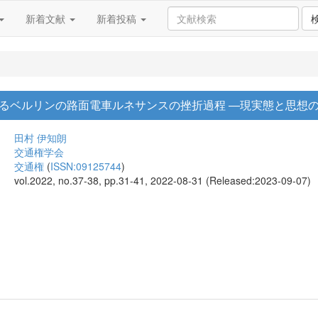
新着文献
新着投稿
るベルリンの路面電車ルネサンスの挫折過程 ―現実態と思想
田村 伊知朗
交通権学会
交通権
(
ISSN:09125744
)
vol.2022, no.37-38, pp.31-41, 2022-08-31 (Released:2023-09-07)