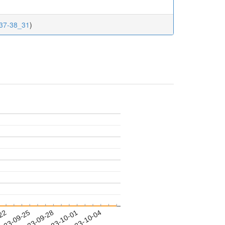
.37-38_31
)
-22
023-09-25
2023-09-28
2023-10-01
2023-10-04