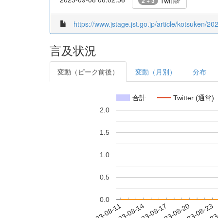
Twitter
2 + 3
https://www.jstage.jst.go.jp/article/kotsuken/20
言及状況
変動（ピーク前後）
変動（月別）
分布
合計
Twitter (通常)
2.0
1.5
1.0
0.5
0.0
2023-08-17
2023-08-20
2023-08-23
2023
2023-08-11
2023-08-14