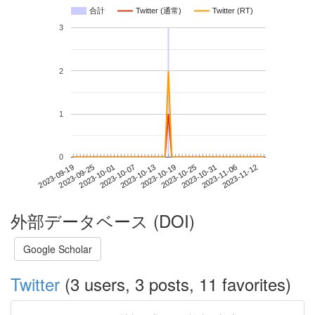
合計
Twitter (通常)
Twitter (RT)
3
2
1
0
2023-11-06
2023-09-19
2023-10-07
2023-10-25
2023-11-12
2023-09-25
2023-10-13
2023-10-31
2023-10-01
2023-10-19
外部データベース (DOI)
Google Scholar
Twitter
(3 users, 3 posts, 11 favorites)