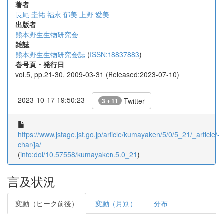
著者
長尾 圭祐
福永 郁美
上野 愛美
出版者
熊本野生生物研究会
雑誌
熊本野生生物研究会誌
(
ISSN:18837883
)
巻号頁・発行日
vol.5, pp.21-30, 2009-03-31 (Released:2023-07-10)
2023-10-17 19:50:23
Twitter
3 + 11
https://www.jstage.jst.go.jp/article/kumayaken/5/0/5_21/_article/-
char/ja/
(
info:doi/10.57558/kumayaken.5.0_21
)
言及状況
変動（ピーク前後）
変動（月別）
分布