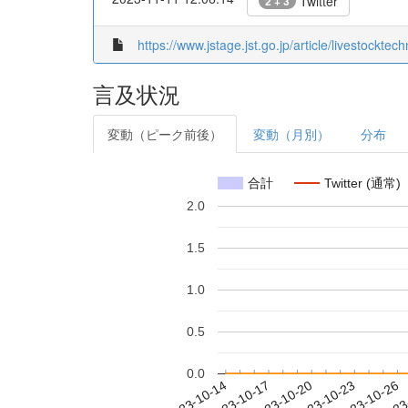
Twitter
2 + 3
https://www.jstage.jst.go.jp/article/livestockte
言及状況
変動（ピーク前後）
変動（月別）
分布
合計
Twitter (通常)
2.0
1.5
1.0
0.5
0.0
2023-10-20
2023-10-23
2023-10-26
2023
2023-10-14
2023-10-17