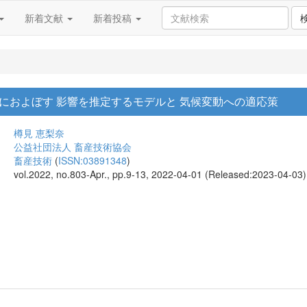
新着文献
新着投稿
におよぼす 影響を推定するモデルと 気候変動への適応策
樽見 恵梨奈
公益社団法人 畜産技術協会
畜産技術
(
ISSN:03891348
)
vol.2022, no.803-Apr., pp.9-13, 2022-04-01 (Released:2023-04-03)