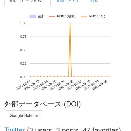
変動（ピーク前後）
変動（月別）
分布
合計
Twitter (通常)
Twitter (RT)
1.00
0.75
0.50
0.25
0.00
2023-09-24
2023-08-07
2023-08-25
2023-09-12
2023-09-30
2023-08-13
2023-08-31
2023-09-18
2023-08-19
2023-09-06
外部データベース (DOI)
Google Scholar
Twitter
(3 users, 3 posts, 47 favorites)