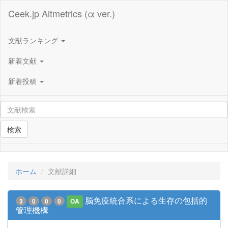
Ceek.jp Altmetrics (α ver.)
文献ランキング
新着文献
新着投稿
検索
ホーム
文献詳細
脳免疫統合系による生存の包括的
3
0
0
0
OA
管理機構