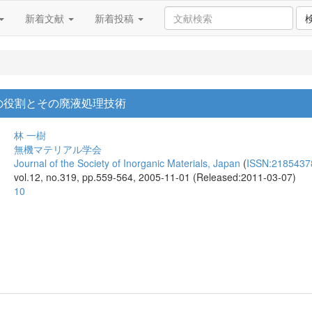
新着文献
新着投稿
の役割とその廃液処理技術
林 一樹
無機マテリアル学会
Journal of the Society of Inorganic Materials, Japan
(
ISSN:2185437
vol.12, no.319, pp.559-564, 2005-11-01 (Released:2011-03-07)
10