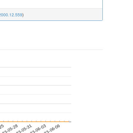
2000.12.559
)
-25
023-05-28
2023-05-31
2023-06-03
2023-06-06