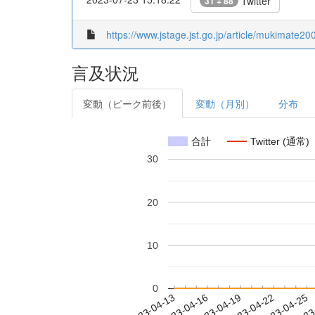
Twitter
31 + 88
https://www.jstage.jst.go.jp/article/mukimate2
言及状況
変動（ピーク前後）
変動（月別）
分布
合計
Twitter (通常)
30
20
10
0
2023-04-19
2023-04-22
2023-04-25
2023
2023-04-13
2023-04-16