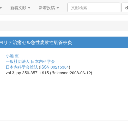
新着文献
新着投稿
ヨリテ治癒セル急性腐敗性氣管枝炎
小池 重
一般社団法人 日本内科学会
日本内科学会雑誌
(
ISSN:00215384
)
vol.3, pp.350-357, 1915 (Released:2008-06-12)