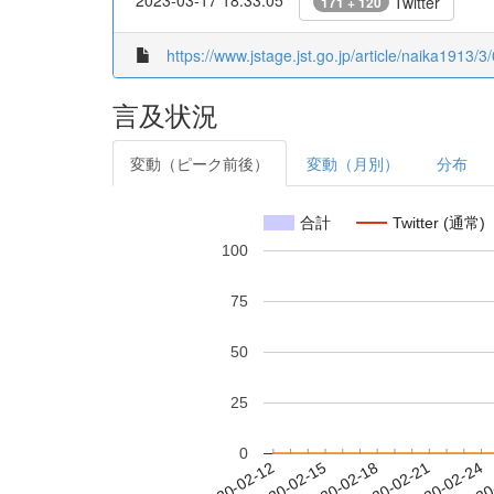
2023-03-17 18:33:05
Twitter
171 + 120
https://www.jstage.jst.go.jp/article/naika1913/3
言及状況
変動（ピーク前後）
変動（月別）
分布
合計
Twitter (通常)
100
75
50
25
0
2020-02-18
2020-02-21
2020-02-24
2020
2020-02-12
2020-02-15