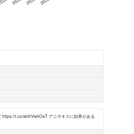
tps://t.co/abihVw0OaT アニサキスに効果がある