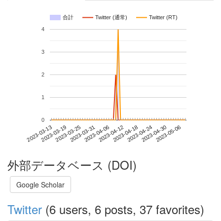
合計
Twitter (通常)
Twitter (RT)
4
3
2
1
0
2023-04-30
2023-03-13
2023-03-31
2023-04-18
2023-05-06
2023-03-19
2023-04-06
2023-04-24
2023-03-25
2023-04-12
外部データベース (DOI)
Google Scholar
Twitter
(6 users, 6 posts, 37 favorites)