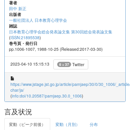
著者
田中 新正
出版者
一般社団法人 日本教育心理学会
雑誌
日本教育心理学会総会発表論文集 第30回総会発表論文集
(
ISSN:21895538
)
巻号頁・発行日
pp.1006-1007, 1988-10-25 (Released:2017-03-30)
2023-04-10 15:15:13
Twitter
6 + 37
https://www.jstage.jst.go.jp/article/pamjaep/30/0/30_1006/_article
char/ja/
(
info:doi/10.20587/pamjaep.30.0_1006
)
言及状況
変動（ピーク前後）
変動（月別）
分布