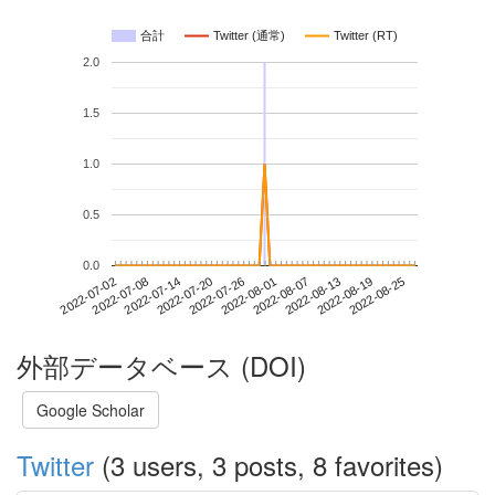
合計
Twitter (通常)
Twitter (RT)
2.0
1.5
1.0
0.5
0.0
2022-08-19
2022-07-02
2022-07-20
2022-08-07
2022-08-25
2022-07-08
2022-07-26
2022-08-13
2022-07-14
2022-08-01
外部データベース (DOI)
Google Scholar
Twitter
(3 users, 3 posts, 8 favorites)