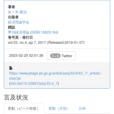
著者
佐々木 隆治
出版者
経済理論学会
雑誌
季刊経済理論
(
ISSN:18825184
)
巻号頁・発行日
vol.53, no.4, pp.7, 2017 (Released:2019-01-07)
2023-02-25 02:01:38
Twitter
3 + 8
https://www.jstage.jst.go.jp/article/peq/53/4/53_7/_article/-
char/ja/
(
info:doi/10.20667/peq.53.4_7
)
言及状況
変動（ピーク前後）
変動（月別）
分布