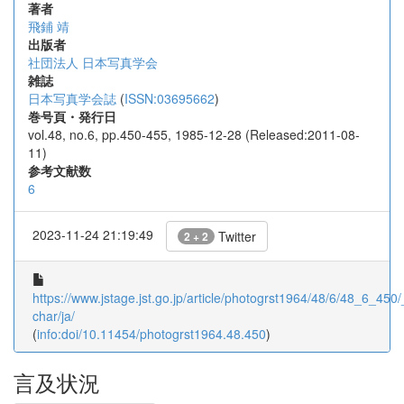
著者
飛鋪 靖
出版者
社団法人 日本写真学会
雑誌
日本写真学会誌
(
ISSN:03695662
)
巻号頁・発行日
vol.48, no.6, pp.450-455, 1985-12-28 (Released:2011-08-
11)
参考文献数
6
2023-11-24 21:19:49
Twitter
2 + 2
https://www.jstage.jst.go.jp/article/photogrst1964/48/6/48_6_450/_
char/ja/
(
info:doi/10.11454/photogrst1964.48.450
)
言及状況