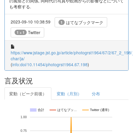
の風俗との関係, 同時代の写真や絵画からの影響などについて
も考察する.
2023-09-10 10:38:59
はてなブックマーク
1
Twitter
1 + 1
https://www.jstage.jst.go.jp/article/photogrst1964/67/2/67_2_198/_
char/ja/
(
info:doi/10.11454/photogrst1964.67.198
)
言及状況
変動（ピーク前後）
変動（月別）
分布
合計
はてなブッ…
Twitter (通常)
1.00
0.75