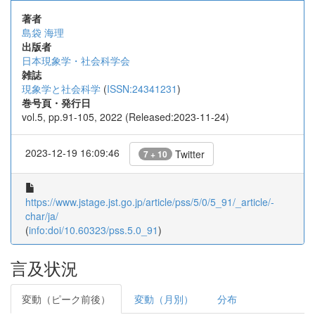
著者
島袋 海理
出版者
日本現象学・社会科学会
雑誌
現象学と社会科学
(
ISSN:24341231
)
巻号頁・発行日
vol.5, pp.91-105, 2022 (Released:2023-11-24)
2023-12-19 16:09:46
Twitter
7 + 10
https://www.jstage.jst.go.jp/article/pss/5/0/5_91/_article/-
char/ja/
(
info:doi/10.60323/pss.5.0_91
)
言及状況
変動（ピーク前後）
変動（月別）
分布