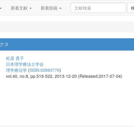
新着文献
新着投稿
クス
松原 貴子
日本理学療法士学会
理学療法学
(
ISSN:02893770
)
vol.40, no.8, pp.519-522, 2013-12-20 (Released:2017-07-04)