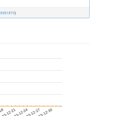
009391870
)
-18
023-12-21
2023-12-24
2023-12-27
2023-12-30