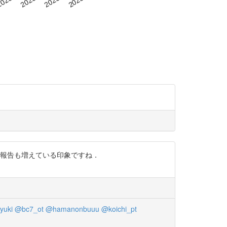
インの報告も増えている印象ですね．
yuki
@bc7_ot
@hamanonbuuu
@koichi_pt