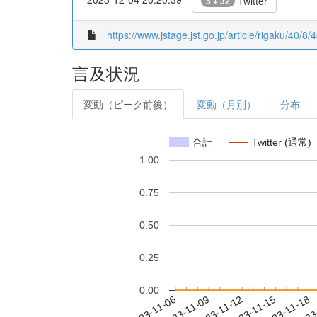
Twitter
5 + 32
https://www.jstage.jst.go.jp/article/rigaku/40/
言及状況
変動（ピーク前後）
変動（月別）
分布
合計
Twitter (通常)
1.00
0.75
0.50
0.25
0.00
2023-11-12
2023-11-15
2023-11-18
2023
2023-11-06
2023-11-09