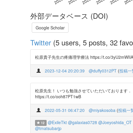
外部データベース (DOI)
Google Scholar
Twitter
(5 users, 5 posts, 32 favo
松原貴子先生の疼痛理学療法 https://t.co/3yU2mWIIA
2023-12-04 20:20:39
@duffy0312PT
(
投稿一
松原先生！ いつも勉強させていただいております． htt
https://t.co/ooh87PT1wB
2022-05-31 06:47:20
@miyakosoba
(
投稿一
@ExileTkt
@galaxias0728
@Joeyoshida_OT
12
@tmatsubarjp