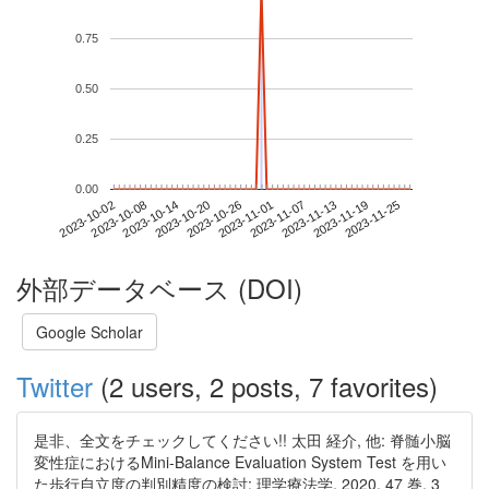
0.75
0.50
0.25
0.00
2023-11-19
2023-10-02
2023-10-20
2023-11-07
2023-11-25
2023-10-08
2023-10-26
2023-11-13
2023-10-14
2023-11-01
外部データベース (DOI)
Google Scholar
Twitter
(2 users, 2 posts, 7 favorites)
是非、全文をチェックしてください!! 太田 経介, 他: 脊髄小脳
変性症におけるMini-Balance Evaluation System Test を用い
た歩行自立度の判別精度の検討: 理学療法学, 2020, 47 巻, 3