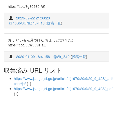
https://t.co/8g80960fAK
2023-02-22 21:09:23
@h6SoOGNrZh5kF18
(
投稿一覧
)
おっ いいもん見つけた ちょっと古いけど
https://t.co/5LWu3viHaE
2020-01-09 18:41:58
@Air_S19
(
投稿一覧
)
収集済み URL リスト
https://www.jstage.jst.go.jp/article/sfj1970/20/9/20_9_428/_arti
char/ja/
(1)
https://www.jstage.jst.go.jp/article/sfj1970/20/9/20_9_428/_pdf
(1)