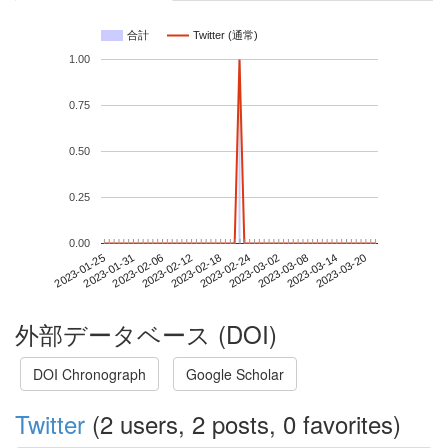
合計
Twitter (通常)
1.00
0.75
0.50
0.25
0.00
2023-03-14
2023-01-25
2023-02-12
2023-03-02
2023-03-20
2023-01-31
2023-02-18
2023-03-08
2023-02-06
2023-02-24
外部データベース (DOI)
DOI Chronograph
Google Scholar
Twitter
(2 users, 2 posts, 0 favorites)