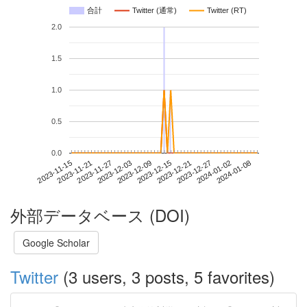
合計
Twitter (通常)
Twitter (RT)
2.0
1.5
1.0
0.5
0.0
2024-01-02
2023-11-15
2023-12-03
2023-12-21
2024-01-08
2023-11-21
2023-12-09
2023-12-27
2023-11-27
2023-12-15
外部データベース (DOI)
Google Scholar
Twitter
(3 users, 3 posts, 5 favorites)